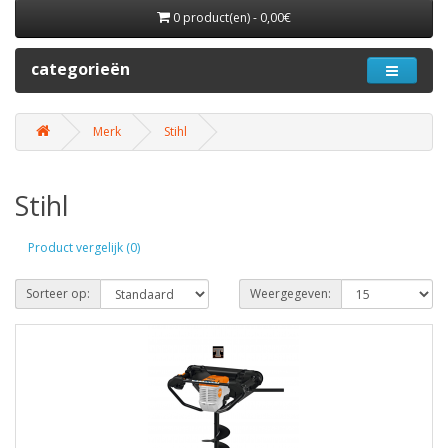
0 product(en) - 0,00€
categorieën
Merk
Stihl
Stihl
Product vergelijk (0)
Sorteer op:
Weergegeven: