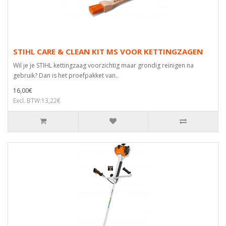
STIHL CARE & CLEAN KIT MS VOOR KETTINGZAGEN
Wil je je STIHL kettingzaag voorzichtig maar grondig reinigen na
gebruik? Dan is het proefpakket van..
16,00€
Excl. BTW:13,22€