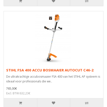
STIHL FSA 400 ACCU BOSMAAIER AUTOCUT C46-2
De ultrakrachtige accubosmaaier FSA 400 van het STIHL AP systeem is
ideaal voor professionals die we..
765,00€
Excl. BTW:632,23€