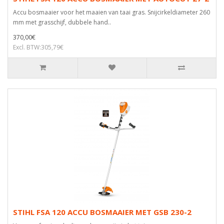
Accu bosmaaier voor het maaien van taai gras. Snijcirkeldiameter 260
mm met grasschijf, dubbele hand..
370,00€
Excl. BTW:305,79€
STIHL FSA 120 ACCU BOSMAAIER MET GSB 230-2