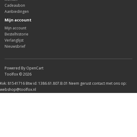
Cadeaubon
Aanbiedingen
Mijn account
Mijn account
Bestelhistorie
Verlanglijst
Nieuwsbrief
Powered By OpenCart
Toolfox © 2026
Kvk: 81541716 Btw id: 1386.61.807.B.01 Neem gerust contact met ons op:
webshop@toolfox.nl