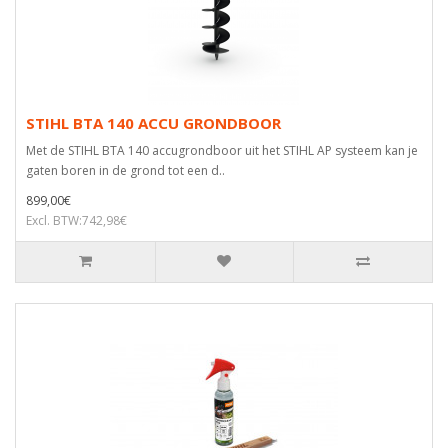
STIHL BTA 140 ACCU GRONDBOOR
Met de STIHL BTA 140 accugrondboor uit het STIHL AP systeem kan je
gaten boren in de grond tot een d..
899,00€
Excl. BTW:742,98€