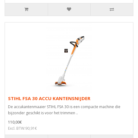
STIHL FSA 30 ACCU KANTENSNIJDER
De accukantenmaaier STIHL FSA 30 is een compacte machine die
bijzonder geschikt is voor het trimmen ..
110,00€
Excl. BTW:90,91€