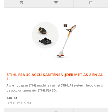
STIHL FSA 30 ACCU KANTENSNIJDER MET AS 2 EN AL
1
Als je nog geen STIHL machine van het STIHL AS systeem hebt, dan is
de accukantenmaaier STIHL FSA 30..
140,00€
Excl. BTW:115,70€