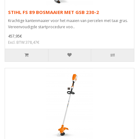
STIHL FS 89 BOSMAAIER MET GSB 230-2
Krachtige kantenmaaier voor het maaien van percelen met taai gras.
Vereenvoudigde startprocedure voo..
457,95€
Excl. BTW:378,47€