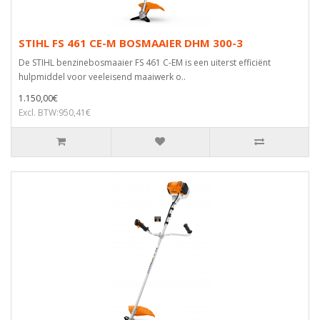
STIHL FS 461 CE-M BOSMAAIER DHM 300-3
De STIHL benzinebosmaaier FS 461 C-EM is een uiterst efficiënt
hulpmiddel voor veeleisend maaiwerk o..
1.150,00€
Excl. BTW:950,41€