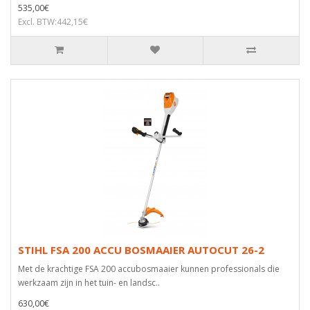
535,00€
Excl. BTW:442,15€
STIHL FSA 200 ACCU BOSMAAIER AUTOCUT 26-2
Met de krachtige FSA 200 accubosmaaier kunnen professionals die
werkzaam zijn in het tuin- en landsc..
630,00€