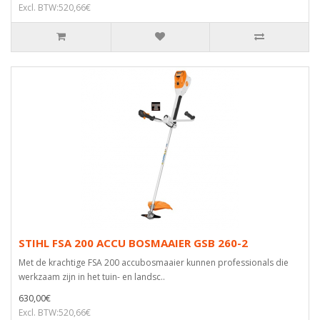
Excl. BTW:520,66€
STIHL FSA 200 ACCU BOSMAAIER GSB 260-2
Met de krachtige FSA 200 accubosmaaier kunnen professionals die
werkzaam zijn in het tuin- en landsc..
630,00€
Excl. BTW:520,66€