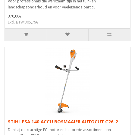
Voor professionals die werkzaam zijn in het tuin- en
landschapsonderhoud en voor veeleisende particu..
370,00€
Excl. BTW:305,79€
STIHL FSA 140 ACCU BOSMAAIER AUTOCUT C26-2
Dankzij de krachtige EC-motor en het brede assortiment aan