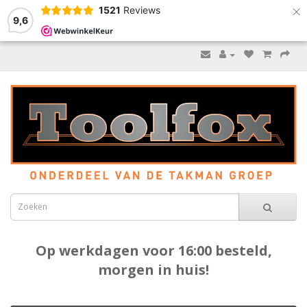
×
1521
Reviews
9,6
Op werkdagen voor 16:00 besteld,
morgen in huis!