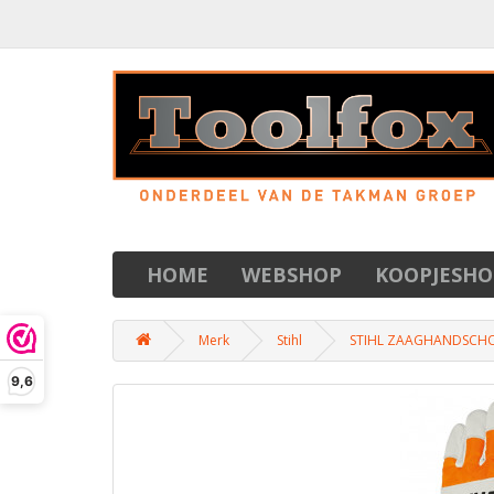
HOME
WEBSHOP
KOOPJESHO
Merk
Stihl
STIHL ZAAGHANDSCHO
9,6