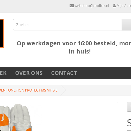
webshop@toolfox.nl
Mijn Acc
Op werkdagen voor 16:00 besteld, mo
in huis!
EK
OVER ONS
CONTACT
EN FUNCTION PROTECT MS MT 8 S