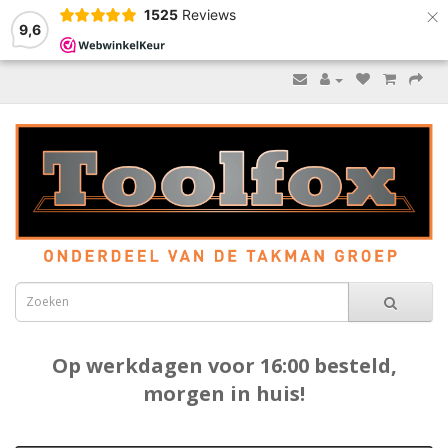
×
1525
Reviews
9,6
Op werkdagen voor 16:00 besteld,
morgen in huis!