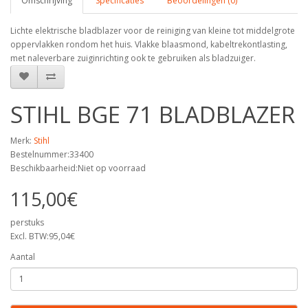
Omschrijving
Specificaties
Beoordelingen (0)
Lichte elektrische bladblazer voor de reiniging van kleine tot middelgrote
oppervlakken rondom het huis. Vlakke blaasmond, kabeltrekontlasting,
met naleverbare zuiginrichting ook te gebruiken als bladzuiger.
STIHL BGE 71 BLADBLAZER
Merk:
Stihl
Bestelnummer:33400
Beschikbaarheid:Niet op voorraad
115,00€
perstuks
Excl. BTW:95,04€
Aantal