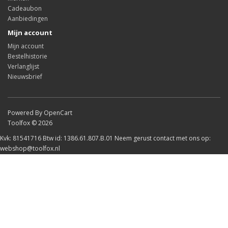
Cadeaubon
Aanbiedingen
Mijn account
Mijn account
Bestelhistorie
Verlanglijst
Nieuwsbrief
Powered By OpenCart
Toolfox © 2026
Kvk: 81541716 Btw id: 1386.61.807.B.01 Neem gerust contact met ons op:
webshop@toolfox.nl