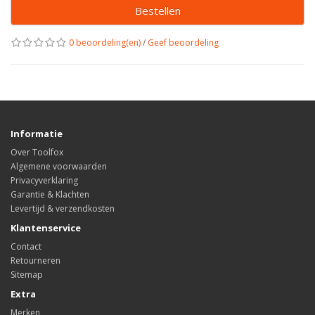
Bestellen
0 beoordeling(en)
/
Geef beoordeling
Informatie
Over Toolfox
Algemene voorwaarden
Privacyverklaring
Garantie & Klachten
Levertijd & verzendkosten
Klantenservice
Contact
Retourneren
Sitemap
Extra
Merken