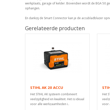
werkplaats, garage of kelder. Bovendien wordt de BGA 50 g
ophangen.
En dankzij de Smart Connector kan je de accubladblazer opn
Gerelateerde producten
STIHL AK 20 ACCU
STI
Het STIHL AK systeem combineert
Het S
veelzijdigheid en kwaliteit. Het is ideaal
veelzi
voor alle werkzaamheden i..
voor 