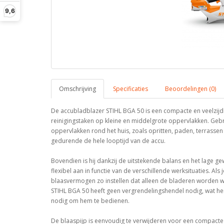
9,6
Omschrijving
Specificaties
Beoordelingen (0)
De accubladblazer STIHL BGA 50 is een compacte en veelzijdi
reinigingstaken op kleine en middelgrote oppervlakken. Gebr
oppervlakken rond het huis, zoals opritten, paden, terrasse
gedurende de hele looptijd van de accu.
Bovendien is hij dankzij de uitstekende balans en het lage g
flexibel aan in functie van de verschillende werksituaties. A
blaasvermogen zo instellen dat alleen de bladeren worden weg
STIHL BGA 50 heeft geen vergrendelingshendel nodig, wat hem
nodig om hem te bedienen.
De blaaspijp is eenvoudig te verwijderen voor een compacte