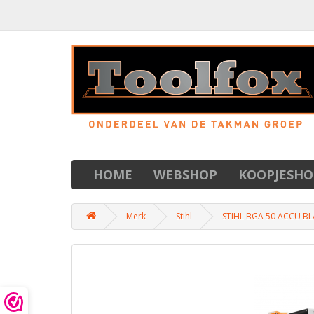
HOME
WEBSHOP
KOOPJESHO
Merk
Stihl
STIHL BGA 50 ACCU B