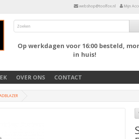
webshop@toolfox.nl
Mijn Acc
Op werkdagen voor 16:00 besteld, mo
in huis!
EK
OVER ONS
CONTACT
LADBLAZER