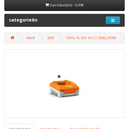
0 product(en) - 0,00€
categorieën
Merk
Stihl
STIHL AL 501 ACCU SNELLADER