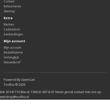
Contact
Retourneren
Sitemap
Extra
Merken
Cadeaubon
Aanbiedingen
Mijn account
Mijn account
Bestelhistorie
Verlanglijst
Nieuwsbrief
Powered By OpenCart
Toolfox © 2026
Kvk: 81541716 Btw id: 1386.61.807.B.01 Neem gerust contact met ons op:
webshop@toolfox.nl