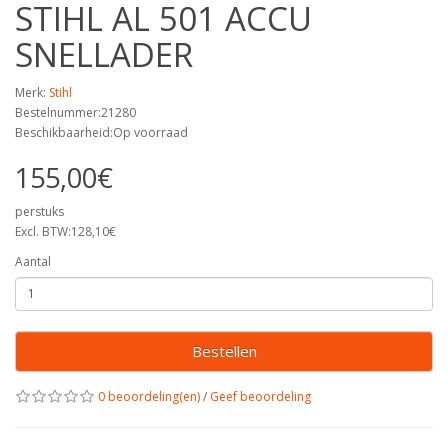
STIHL AL 501 ACCU
SNELLADER
Merk:
Stihl
Bestelnummer:21280
Beschikbaarheid:Op voorraad
155,00€
perstuks
Excl. BTW:128,10€
Aantal
Bestellen
0 beoordeling(en)
/
Geef beoordeling