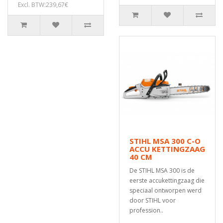
Excl. BTW:239,67€
STIHL MSA 300 C-O
ACCU KETTINGZAAG
40 CM
De STIHL MSA 300 is de
eerste accukettingzaag die
speciaal ontworpen werd
door STIHL voor
profession..