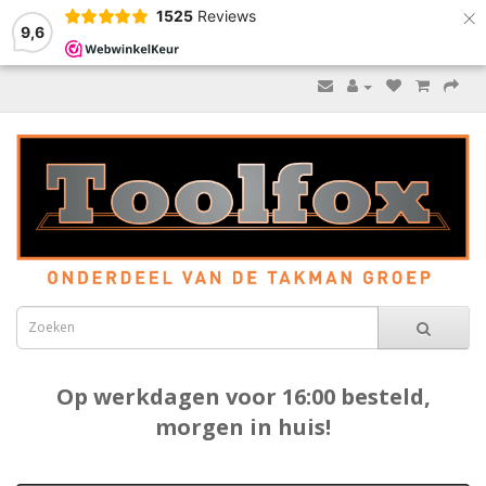
×
1525
Reviews
9,6
Op werkdagen voor 16:00 besteld,
morgen in huis!