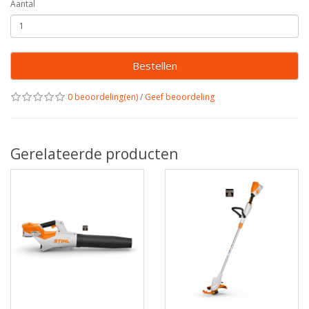
Aantal
Bestellen
0 beoordeling(en)
/
Geef beoordeling
Gerelateerde producten