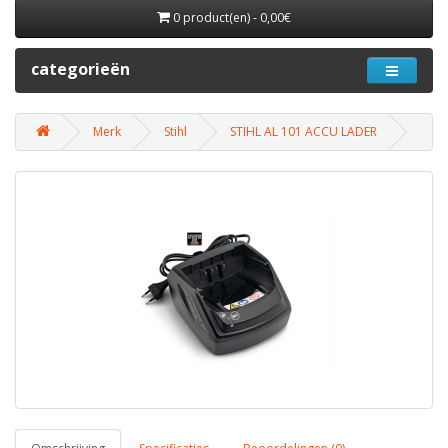
0 product(en) - 0,00€
categorieën
Merk
Stihl
STIHL AL 101 ACCU LADER