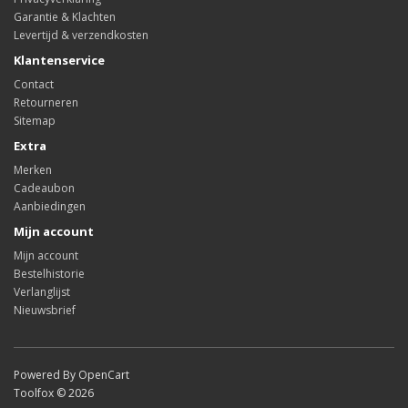
Garantie & Klachten
Levertijd & verzendkosten
Klantenservice
Contact
Retourneren
Sitemap
Extra
Merken
Cadeaubon
Aanbiedingen
Mijn account
Mijn account
Bestelhistorie
Verlanglijst
Nieuwsbrief
Powered By OpenCart
Toolfox © 2026