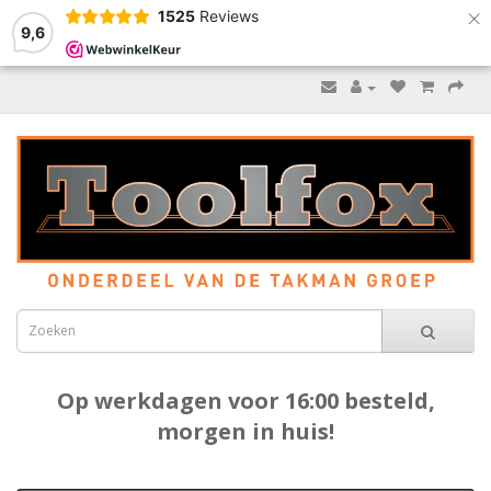
×
1525
Reviews
9,6
Op werkdagen voor 16:00 besteld,
morgen in huis!