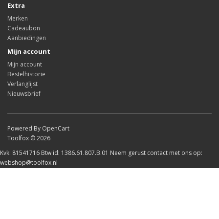
Extra
Merken
Cadeaubon
Aanbiedingen
Mijn account
Mijn account
Bestelhistorie
Verlanglijst
Nieuwsbrief
Powered By OpenCart
Toolfox © 2026
Kvk: 81541716 Btw id: 1386.61.807.B.01 Neem gerust contact met ons op:
webshop@toolfox.nl