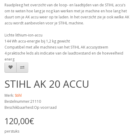
Raadpleeg het overzicht van de loop- en laadtijden van de STIHL accu’s
om te weten hoe lang je nog kan werken met je machine en hoe lang het
duurt om je AK accu weer op te laden. In het overzicht zie je ook welke AK
accu wordt aanbevolen voor je STIHL machine.
Lichte lithium-ion-accu
144 Wh accu-energie bij 1,2 kg gewicht
Compatibel met alle machines van het STIHL AK accusysteem
4 praktische leds als indicatie van de laadtoestand en de hoeveelheid
energ
STIHL AK 20 ACCU
Merk:
Stihl
Bestelnummer:21110
Beschikbaarheid:Op voorraad
120,00€
perstuks