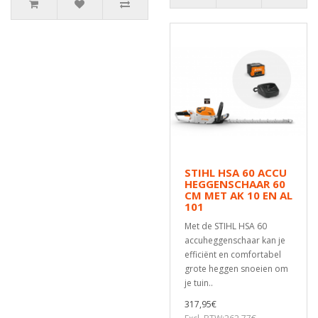
STIHL HSA 60 ACCU
HEGGENSCHAAR 60
CM MET AK 10 EN AL
101
Met de STIHL HSA 60
accuheggenschaar kan je
efficiënt en comfortabel
grote heggen snoeien om
je tuin..
317,95€