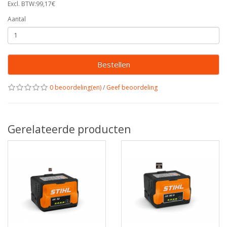
Excl. BTW:99,17€
Aantal
Bestellen
0 beoordeling(en)
/
Geef beoordeling
Gerelateerde producten