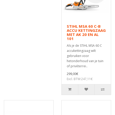
STIHL MSA 60 C-B
ACCU KETTINGZAAG
MET AK 20 EN AL
101
Als je de STIHL MSA 60 C
accukettingzaag wilt
gebruiken voor
hetonderhoud van je tuin
of privéterrei..
299,00€
Excl. BTW:247,11€