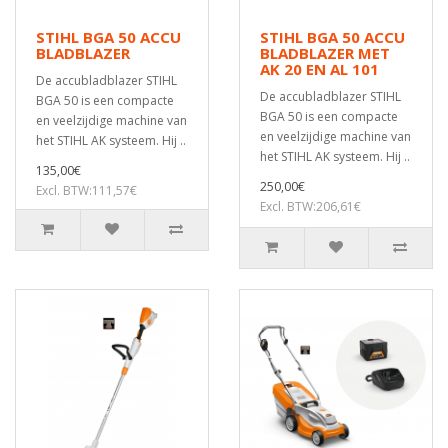
STIHL BGA 50 ACCU
STIHL BGA 50 ACCU
BLADBLAZER
BLADBLAZER MET
AK 20 EN AL 101
De accubladblazer STIHL
De accubladblazer STIHL
BGA 50 is een compacte
BGA 50 is een compacte
en veelzijdige machine van
en veelzijdige machine van
het STIHL AK systeem. Hij ..
het STIHL AK systeem. Hij ..
135,00€
250,00€
Excl. BTW:111,57€
Excl. BTW:206,61€