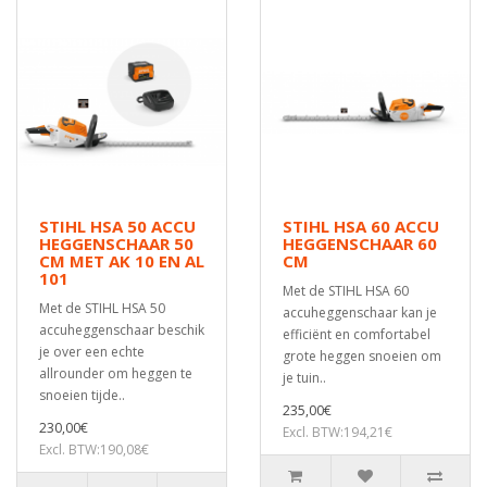
STIHL HSA 50 ACCU
STIHL HSA 60 ACCU
HEGGENSCHAAR 50
HEGGENSCHAAR 60
CM MET AK 10 EN AL
CM
101
Met de STIHL HSA 60
Met de STIHL HSA 50
accuheggenschaar kan je
accuheggenschaar beschik
efficiënt en comfortabel
je over een echte
grote heggen snoeien om
allrounder om heggen te
je tuin..
snoeien tijde..
235,00€
230,00€
Excl. BTW:194,21€
Excl. BTW:190,08€