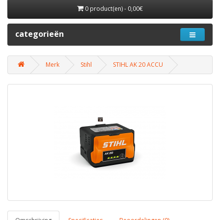
0 product(en) - 0,00€
categorieën
Merk
Stihl
STIHL AK 20 ACCU