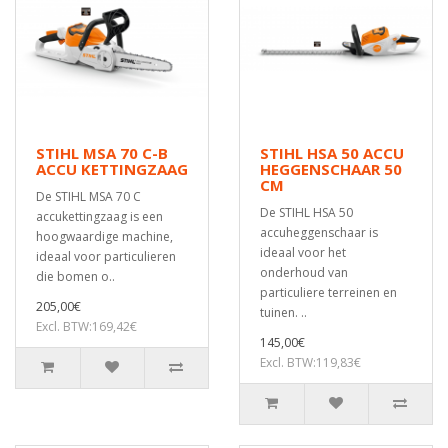
STIHL MSA 70 C-B
STIHL HSA 50 ACCU
ACCU KETTINGZAAG
HEGGENSCHAAR 50
CM
De STIHL MSA 70 C
De STIHL HSA 50
accukettingzaag is een
accuheggenschaar is
hoogwaardige machine,
ideaal voor het
ideaal voor particulieren
onderhoud van
die bomen o..
particuliere terreinen en
205,00€
tuinen. ..
Excl. BTW:169,42€
145,00€
Excl. BTW:119,83€