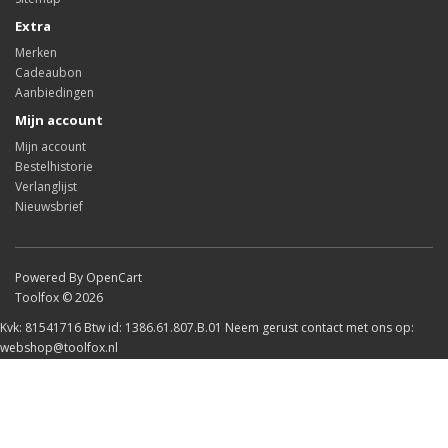
Extra
Merken
Cadeaubon
Aanbiedingen
Mijn account
Mijn account
Bestelhistorie
Verlanglijst
Nieuwsbrief
Powered By OpenCart
Toolfox © 2026
Kvk: 81541716 Btw id: 1386.61.807.B.01 Neem gerust contact met ons op:
webshop@toolfox.nl