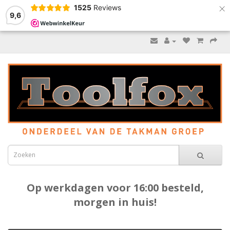
×
1525
Reviews
9,6
Op werkdagen voor 16:00 besteld,
morgen in huis!