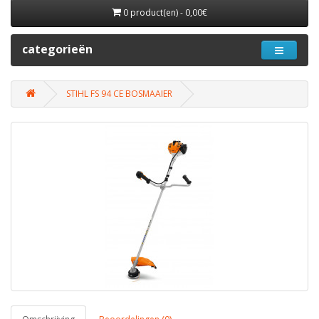
0 product(en) - 0,00€
categorieën
STIHL FS 94 CE BOSMAAIER