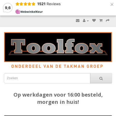
×
1521
Reviews
9,6
Op werkdagen voor 16:00 besteld,
morgen in huis!