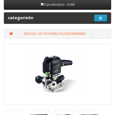
0 product(en) - 0,00€
categorieën
FESTOOL OF 1010 REBQ-PLUS BOVENFREES