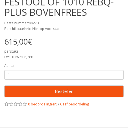
FESTOOL OF 1010 REBQ-
PLUS BOVENFREES
Bestelnummer:99273
Beschikbaarheid:Niet op voorraad
615,00€
perstuks
Excl. BTW:508,26€
Aantal
Bestellen
0 beoordeling(en)
/
Geef beoordeling