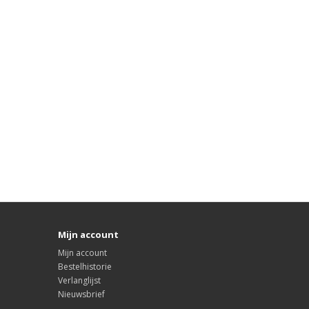
Mijn account
Mijn account
Bestelhistorie
Verlanglijst
Nieuwsbrief