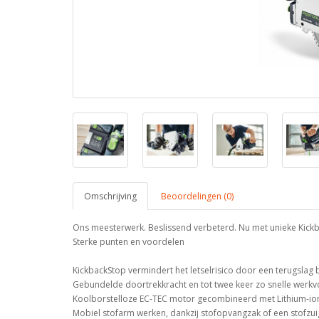
Omschrijving
Beoordelingen (0)
Ons meesterwerk. Beslissend verbeterd. Nu met unieke Kick
Sterke punten en voordelen
KickbackStop vermindert het letselrisico door een terugslag bi
Gebundelde doortrekkracht en tot twee keer zo snelle werkv
Koolborstelloze EC-TEC motor gecombineerd met Lithium-i
Mobiel stofarm werken, dankzij stofopvangzak of een stofz