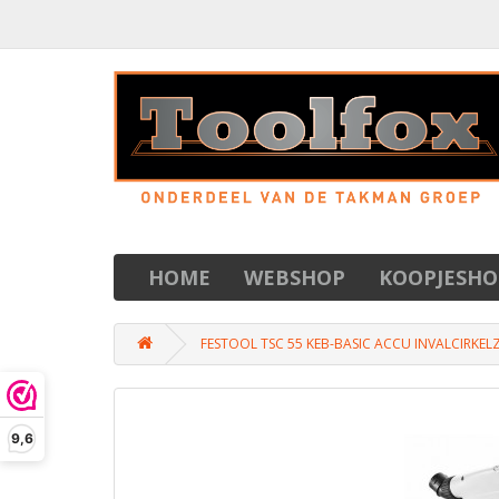
HOME
WEBSHOP
KOOPJESHO
FESTOOL TSC 55 KEB-BASIC ACCU INVALCIRKE
9,6