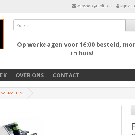
webshop@toolfox.nl
Mijn Acc
Op werkdagen voor 16:00 besteld, mo
in huis!
EK
OVER ONS
CONTACT
LZAAGMACHINE