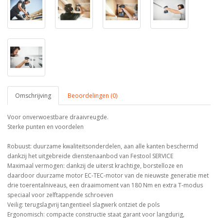
Omschrijving
Beoordelingen (0)
Voor onverwoestbare draaivreugde.
Sterke punten en voordelen
Robuust: duurzame kwaliteitsonderdelen, aan alle kanten beschermd
dankzij het uitgebreide dienstenaanbod van Festool SERVICE
Maximaal vermogen: dankzij de uiterst krachtige, borstelloze en
daardoor duurzame motor EC-TEC-motor van de nieuwste generatie met
drie toerentalniveaus, een draaimoment van 180 Nm en extra T-modus
speciaal voor zelftappende schroeven
Veilig: terugslagvrij tangentieel slagwerk ontziet de pols
Ergonomisch: compacte constructie staat garant voor langdurig,