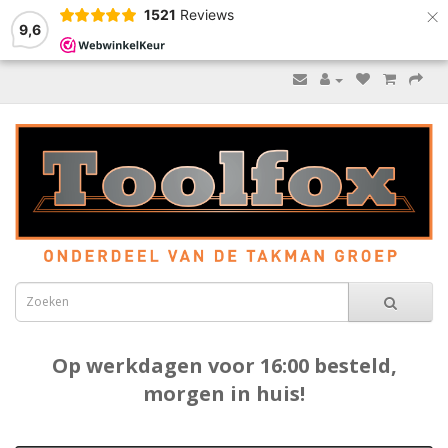
×
1521
Reviews
9,6
Op werkdagen voor 16:00 besteld,
morgen in huis!