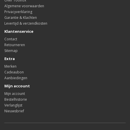
Over Toolfox
Algemene voorwaarden
Privacyverklaring
Garantie & Klachten
Levertijd & verzendkosten
Klantenservice
Contact
Retourneren
Sitemap
Extra
Merken
Cadeaubon
Aanbiedingen
Mijn account
Mijn account
Bestelhistorie
Verlanglijst
Nieuwsbrief