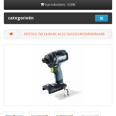
0 product(en) - 0,00€
categorieën
FESTOOL TID 18-BASIC ACCU SLAGSCHROEVENDRAAIER