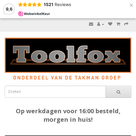
×
1521
Reviews
9,6
Op werkdagen voor 16:00 besteld,
morgen in huis!