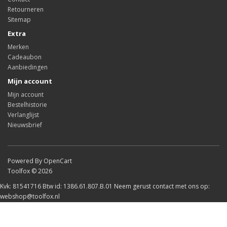
Retourneren
Sitemap
Extra
Merken
Cadeaubon
Aanbiedingen
Mijn account
Mijn account
Bestelhistorie
Verlanglijst
Nieuwsbrief
Powered By OpenCart
Toolfox © 2026
Kvk: 81541716 Btw id: 1386.61.807.B.01 Neem gerust contact met ons op:
webshop@toolfox.nl