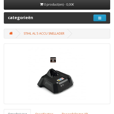
0 product(en) - 0,00€
categorieën
STIHL AL 5 ACCU SNELLADER