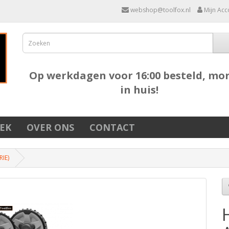
webshop@toolfox.nl
Mijn Acc
Op werkdagen voor 16:00 besteld, mo
in huis!
EK
OVER ONS
CONTACT
IE)