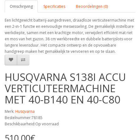
Omschrijving
Specificaties
Beoordelingen (0)
Een lichtgewicht batterij-aangedreven, draadloze verticuteermachine met
een 2-in-1 functie en eenvoudige meswisseling. De gemakkelijk instelbare
werkdiepte, samen met een krachtige motor, verwijdert efficiënt mat riet
en mos van het gazon. 38 cm werkbreedte en dubbele batterijslots voor
langere levensduur. Het compacte ontwerp en de opvouwbare
handgreep maken het gemakkelijk te vervoeren en op te slaan.
HUSQVARNA S138I ACCU
VERTICUTEERMACHINE
MET 40-B140 EN 40-C80
Merk:
Husqvarna
Bestelnummer:78185
Beschikbaarheid:Op voorraad
510,00€