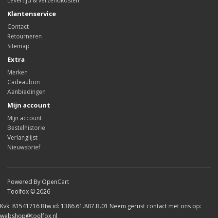
Levertijd & verzendkosten
Klantenservice
Contact
Retourneren
Sitemap
Extra
Merken
Cadeaubon
Aanbiedingen
Mijn account
Mijn account
Bestelhistorie
Verlanglijst
Nieuwsbrief
Powered By OpenCart
Toolfox © 2026
Kvk: 81541716 Btw id: 1386.61.807.B.01 Neem gerust contact met ons op:
webshop@toolfox.nl