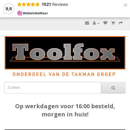
×
1521
Reviews
9,6
Op werkdagen voor 16:00 besteld,
morgen in huis!