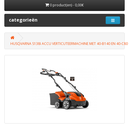
0 product(en) - 0,00€
categorieën
HUSQVARNA S138I ACCU VERTICUTEERMACHINE MET 40-B140 EN 40-C80