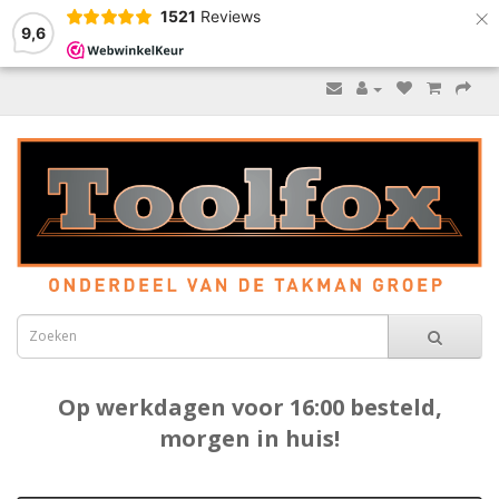
×
1521
Reviews
9,6
Op werkdagen voor 16:00 besteld,
morgen in huis!