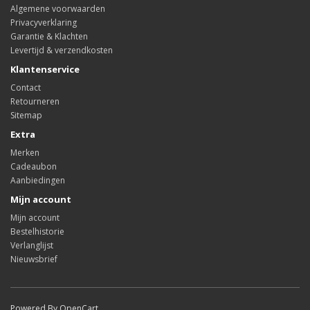
Algemene voorwaarden
Privacyverklaring
Garantie & Klachten
Levertijd & verzendkosten
Klantenservice
Contact
Retourneren
Sitemap
Extra
Merken
Cadeaubon
Aanbiedingen
Mijn account
Mijn account
Bestelhistorie
Verlanglijst
Nieuwsbrief
Powered By OpenCart