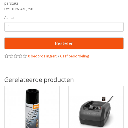
perstuks
Excl. BTW:470,25€
Aantal
Bestellen
0 beoordeling(en)
/
Geef beoordeling
Gerelateerde producten