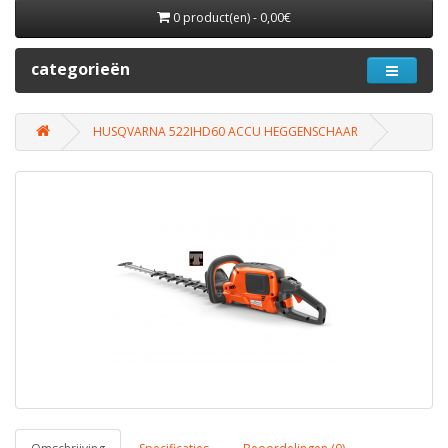
0 product(en) - 0,00€
categorieën
HUSQVARNA 522IHD60 ACCU HEGGENSCHAAR