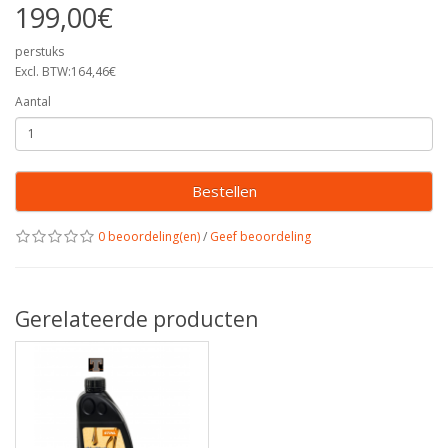
199,00€
perstuks
Excl. BTW:164,46€
Aantal
Bestellen
0 beoordeling(en)
/
Geef beoordeling
Gerelateerde producten