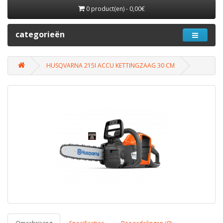
0 product(en) - 0,00€
categorieën
HUSQVARNA 215I ACCU KETTINGZAAG 30 CM