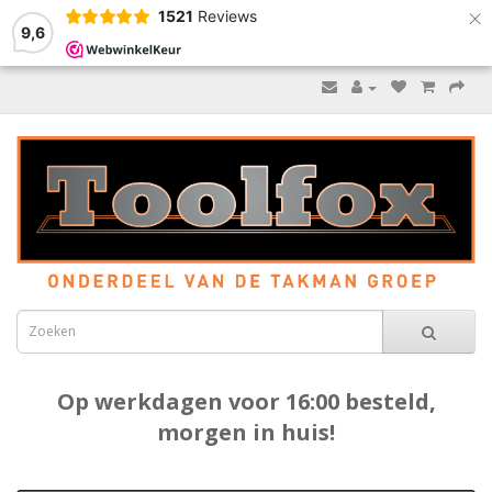
×
1521
Reviews
9,6
Op werkdagen voor 16:00 besteld,
morgen in huis!