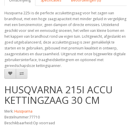
Omschrijving
Specificaties
Beoordelingen (0)
Husqvarna 225i is de perfecte accukettingzaag voor het zagen van
brandhout, met een hoge zaagcapaciteit met minder geluid in vergelijking
met een benzinemotor, geen dampen of directe emissies. Uitstekend
geschikt voor snel en eenvoudig snoeien, het vellen van kleine bomen en
het kappen van brandhout rond uw eigen tuin. Lichtgewicht, afgeslankt en
goed uitgebalanceerd, deze accukettingzaag is zeer gemakkelijk te
starten en te gebruiken, gebouwd met premium kwaliteit in ontwerp,
zaagprestaties en duurzaamheid. Uitgerust met onze bijgewerkte digitale
gebruikersinterface, traagheidskettingrem en optioneel met
gereedschapsloze kettingspanner.
HUSQVARNA 215I ACCU
KETTINGZAAG 30 CM
Merk:
Husqvarna
Bestelnummer:77710
Beschikbaarheid:Op voorraad