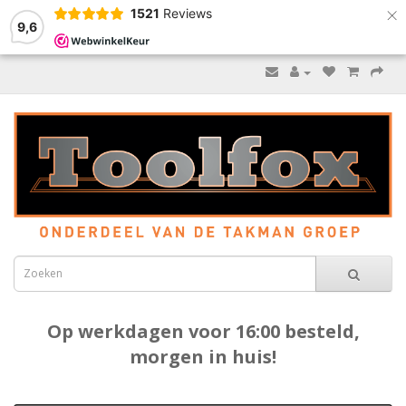
×
1521
Reviews
9,6
Op werkdagen voor 16:00 besteld,
morgen in huis!