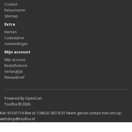
Contact
Retourneren
Sitemap
Extra
Merken
Cadeaubon
Aanbiedingen
Mijn account
Mijn account
Bestelhistorie
Verlanglijst
Nieuwsbrief
Powered By OpenCart
Toolfox © 2026
Kvk: 81541716 Btw id: 1386.61.807.B.01 Neem gerust contact met ons op:
webshop@toolfox.nl