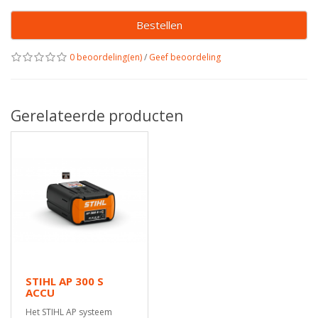
Bestellen
0 beoordeling(en)
/
Geef beoordeling
Gerelateerde producten
STIHL AP 300 S
ACCU
Het STIHL AP systeem