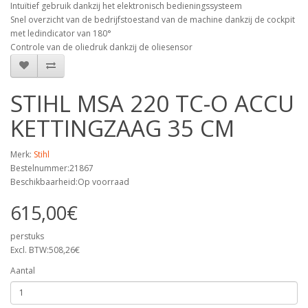
Intuïtief gebruik dankzij het elektronisch bedieningssysteem
Snel overzicht van de bedrijfstoestand van de machine dankzij de cockpit
met ledindicator van 180°
Controle van de oliedruk dankzij de oliesensor
STIHL MSA 220 TC-O ACCU
KETTINGZAAG 35 CM
Merk:
Stihl
Bestelnummer:21867
Beschikbaarheid:Op voorraad
615,00€
perstuks
Excl. BTW:508,26€
Aantal