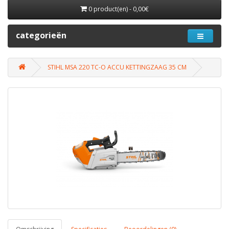
0 product(en) - 0,00€
categorieën
STIHL MSA 220 TC-O ACCU KETTINGZAAG 35 CM