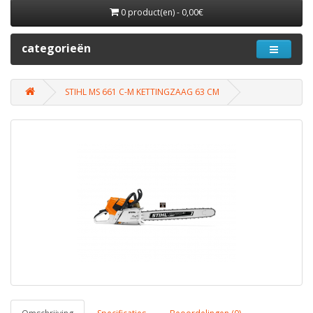
0 product(en) - 0,00€
categorieën
STIHL MS 661 C-M KETTINGZAAG 63 CM