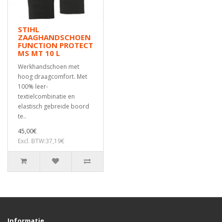
STIHL
ZAAGHANDSCHOEN
FUNCTION PROTECT
MS MT 10 L
Werkhandschoen met
hoog draagcomfort. Met
100% leer-
textielcombinatie en
elastisch gebreide boord
te..
45,00€
Excl. BTW:37,19€
Informatie