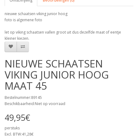
Omschrijving
Beoordelingen (0)
nieuwe schaatsen viking junior hoog
foto is algemene foto
let op viking schaatsen vallen groot uit dus dezelfde maat of eentje
kleiner kiezen.
NIEUWE SCHAATSEN
VIKING JUNIOR HOOG
MAAT 45
Bestelnummer:89145
Beschikbaarheid:Niet op voorraad
49,95€
perstuks
Excl. BTW:41,28€