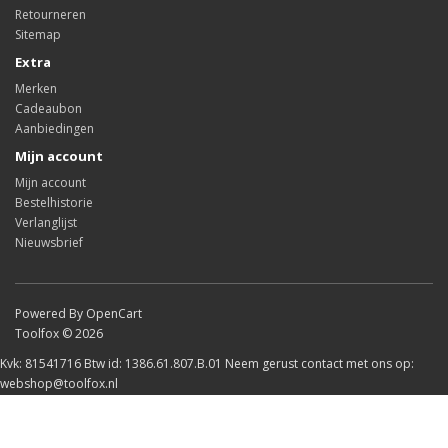
Retourneren
Sitemap
Extra
Merken
Cadeaubon
Aanbiedingen
Mijn account
Mijn account
Bestelhistorie
Verlanglijst
Nieuwsbrief
Powered By OpenCart
Toolfox © 2026
Kvk: 81541716 Btw id: 1386.61.807.B.01 Neem gerust contact met ons op:
webshop@toolfox.nl