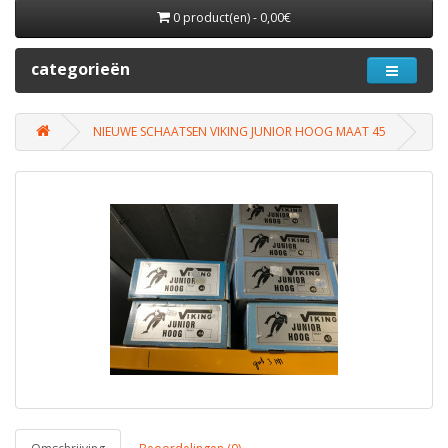
0 product(en) - 0,00€
categorieën
NIEUWE SCHAATSEN VIKING JUNIOR HOOG MAAT 45