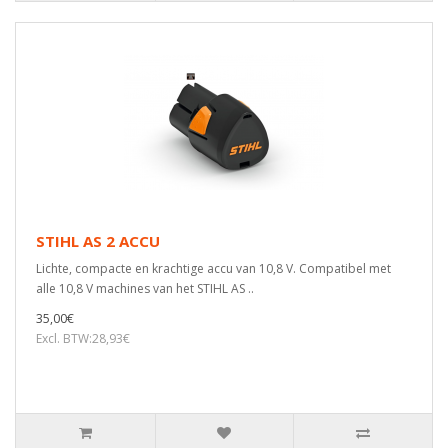
STIHL AS 2 ACCU
Lichte, compacte en krachtige accu van 10,8 V. Compatibel met
alle 10,8 V machines van het STIHL AS ..
35,00€
Excl. BTW:28,93€