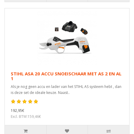
STIHL ASA 20 ACCU SNOEISCHAAR MET AS 2 EN AL
1
Als je nog geen accu en lader van het STIHL AS systeem hebt , dan
is deze set de ideale keuze. Naast..
192,95€
Excl. BTW:159,46€