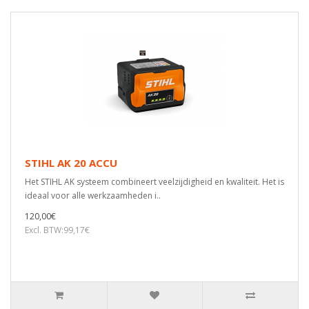
STIHL AK 20 ACCU
Het STIHL AK systeem combineert veelzijdigheid en kwaliteit. Het is
ideaal voor alle werkzaamheden i..
120,00€
Excl. BTW:99,17€