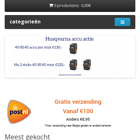
0 product(en) - 0,00€
categorieën
Meest gekocht