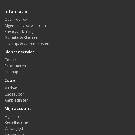
Informatie
Over Toolfox
Algemene voorwaarden
Privacyverklaring
Garantie & Klachten
Levertijd & verzendkosten
Klantenservice
Contact
Retourneren
Sitemap
Extra
Merken
Cadeaubon
Aanbiedingen
Mijn account
Mijn account
Bestelhistorie
Verlanglijst
Nieuwsbrief