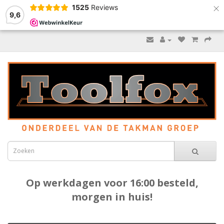
×
1525
Reviews
9,6
Op werkdagen voor 16:00 besteld,
morgen in huis!