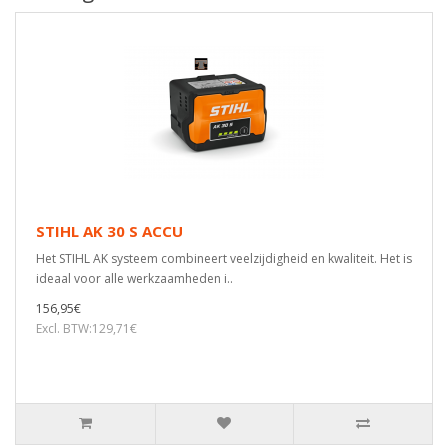
STIHL AK 30 S ACCU
Het STIHL AK systeem combineert veelzijdigheid en kwaliteit. Het is
ideaal voor alle werkzaamheden i..
156,95€
Excl. BTW:129,71€