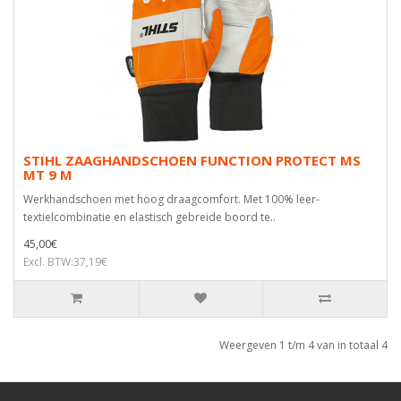
STIHL ZAAGHANDSCHOEN FUNCTION PROTECT MS
MT 9 M
Werkhandschoen met hoog draagcomfort. Met 100% leer-
textielcombinatie en elastisch gebreide boord te..
45,00€
Excl. BTW:37,19€
Weergeven 1 t/m 4 van in totaal 4