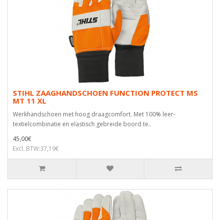
STIHL ZAAGHANDSCHOEN FUNCTION PROTECT MS
MT 11 XL
Werkhandschoen met hoog draagcomfort. Met 100% leer-
textielcombinatie en elastisch gebreide boord te..
45,00€
Excl. BTW:37,19€