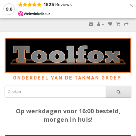
×
1525
Reviews
9,6
Op werkdagen voor 16:00 besteld,
morgen in huis!