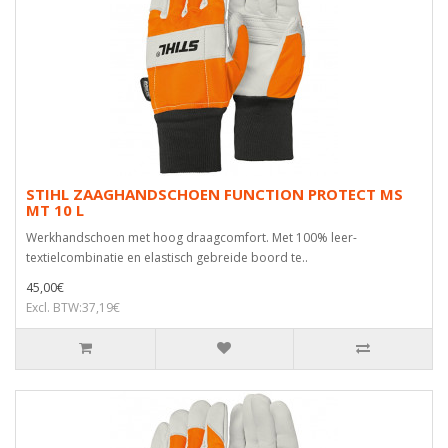
STIHL ZAAGHANDSCHOEN FUNCTION PROTECT MS
MT 10 L
Werkhandschoen met hoog draagcomfort. Met 100% leer-
textielcombinatie en elastisch gebreide boord te..
45,00€
Excl. BTW:37,19€