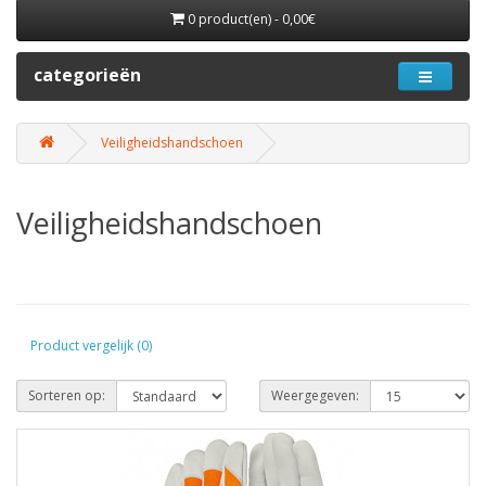
0 product(en) - 0,00€
categorieën
Veiligheidshandschoen
Veiligheidshandschoen
Product vergelijk (0)
Sorteren op:
Weergegeven: