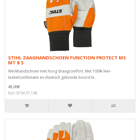
STIHL ZAAGHANDSCHOEN FUNCTION PROTECT MS
MT 8 S
Werkhandschoen met hoog draagcomfort. Met 100% leer-
textielcombinatie en elastisch gebreide boord te..
45,00€
Excl. BTW:37,19€