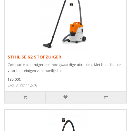
STIHL SE 62 STOFZUIGER
Compacte alleszuiger met hoogwaardige uitrusting. Met blaasfunctie
voor het reinigen van moeilijk be..
135,00€
Excl. BTW:111,57€