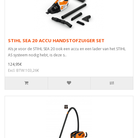
STIHL SEA 20 ACCU HANDSTOFZUIGER SET
Als je voor de STIHL SEA 20 ook een accu en een lader van het STIHL
AS systeem nodig hebt, is deze s..
124,95€
Excl. BTW:103,26€