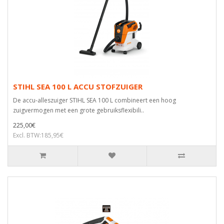
STIHL SEA 100 L ACCU STOFZUIGER
De accu-alleszuiger STIHL SEA 100 L combineert een hoog
zuigvermogen met een grote gebruiksflexibili..
225,00€
Excl. BTW:185,95€