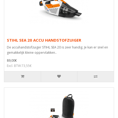
STIHL SEA 20 ACCU HANDSTOFZUIGER
De accuhandstofzuiger STIHL SEA 20 is zeer handig. Je kan er snel en
gemakkelijk kleine oppervlakken..
89,00€
Excl. BTW:73,55€