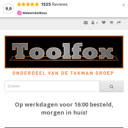
×
1525
Reviews
9,6
Op werkdagen voor 16:00 besteld,
morgen in huis!