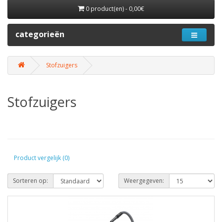
0 product(en) - 0,00€
categorieën
Stofzuigers
Stofzuigers
Product vergelijk (0)
Sorteren op:
Weergegeven: