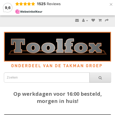
×
1525
Reviews
9,6
Op werkdagen voor 16:00 besteld,
morgen in huis!