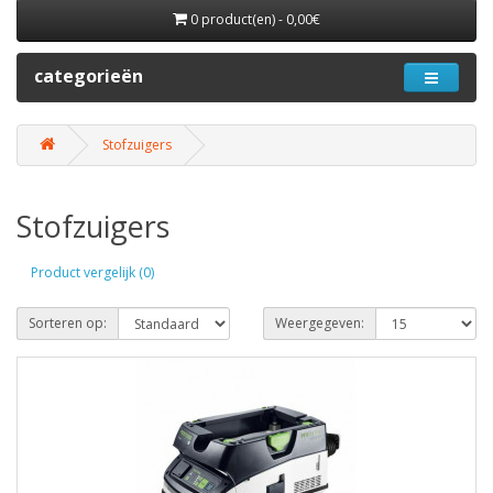
0 product(en) - 0,00€
categorieën
Stofzuigers
Stofzuigers
Product vergelijk (0)
Sorteren op:
Weergegeven: