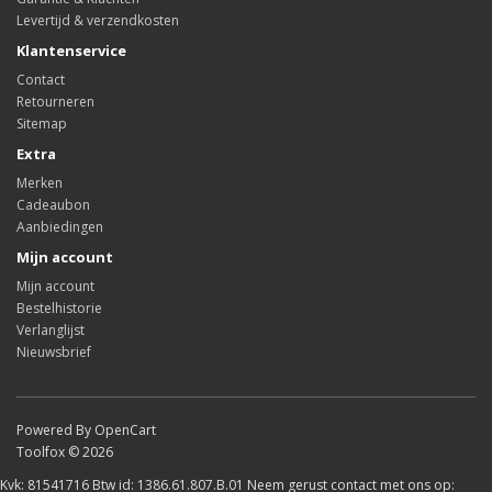
Levertijd & verzendkosten
Klantenservice
Contact
Retourneren
Sitemap
Extra
Merken
Cadeaubon
Aanbiedingen
Mijn account
Mijn account
Bestelhistorie
Verlanglijst
Nieuwsbrief
Powered By OpenCart
Toolfox © 2026
Kvk: 81541716 Btw id: 1386.61.807.B.01 Neem gerust contact met ons op: