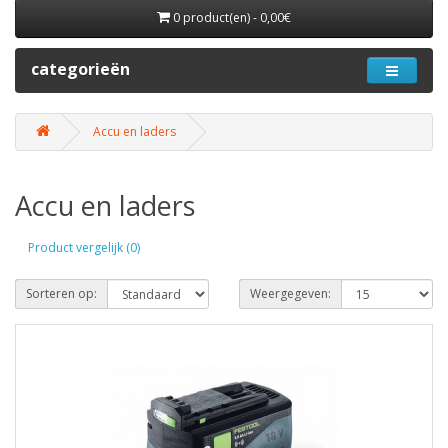
0 product(en) - 0,00€
categorieën
Accu en laders
Accu en laders
Product vergelijk (0)
Sorteren op:
Weergegeven: