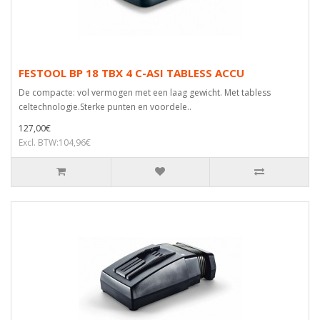
FESTOOL BP 18 TBX 4 C-ASI TABLESS ACCU
De compacte: vol vermogen met een laag gewicht. Met tabless
celtechnologie.Sterke punten en voordele..
127,00€
Excl. BTW:104,96€