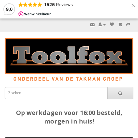
×
1525
Reviews
9,6
Op werkdagen voor 16:00 besteld,
morgen in huis!