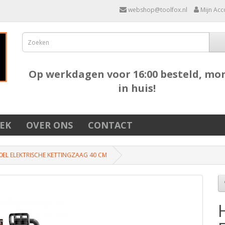
webshop@toolfox.nl
Mijn Acc
Op werkdagen voor 16:00 besteld, mo
in huis!
EK
OVER ONS
CONTACT
EL ELEKTRISCHE KETTINGZAAG 40 CM