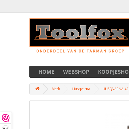
HOME
WEBSHOP
KOOPJESHO
Merk
Husqvarna
HUSQVARNA 420
9,6