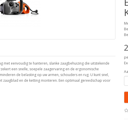
Me
Be
Be
2
pe
Ex
ag met eenvoudig te hanteren, slanke zaagbehuizing die uitstekende
rzekert een snelle, soepele zaagervaring en de ergonomische
Aa
minderen de belasting op uw armen, schouders en rug. U kunt snel,
et zaagblad en de ketting monteren. Een optimaal gereedschap voor