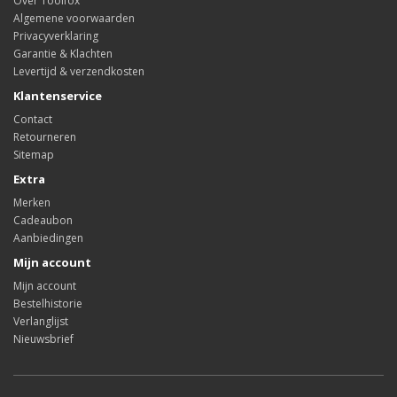
Over Toolfox
Algemene voorwaarden
Privacyverklaring
Garantie & Klachten
Levertijd & verzendkosten
Klantenservice
Contact
Retourneren
Sitemap
Extra
Merken
Cadeaubon
Aanbiedingen
Mijn account
Mijn account
Bestelhistorie
Verlanglijst
Nieuwsbrief