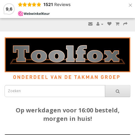
×
1521
Reviews
9,6
Op werkdagen voor 16:00 besteld,
morgen in huis!