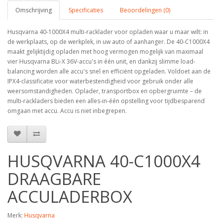
Omschrijving
Specificaties
Beoordelingen (0)
Husqvarna 40-1000X4 multi-racklader voor opladen waar u maar wilt: in
de werkplaats, op de werkplek, in uw auto of aanhanger. De 40-C1000X4
maakt gelijktijdig opladen met hoog vermogen mogelijk van maximaal
vier Husqvarna BLi-X 36V-accu's in één unit, en dankzij slimme load-
balancing worden alle accu's snel en efficiënt opgeladen. Voldoet aan de
IPX4-classificatie voor waterbestendigheid voor gebruik onder alle
weersomstandigheden. Oplader, transportbox en opbergruimte – de
multi-rackladers bieden een alles-in-één opstelling voor tijdbesparend
omgaan met accu. Accu is niet inbegrepen.
HUSQVARNA 40-C1000X4
DRAAGBARE
ACCULADERBOX
Merk:
Husqvarna