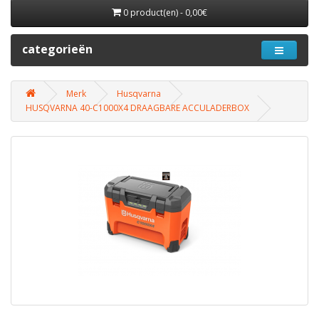
0 product(en) - 0,00€
categorieën
Merk
Husqvarna
HUSQVARNA 40-C1000X4 DRAAGBARE ACCULADERBOX