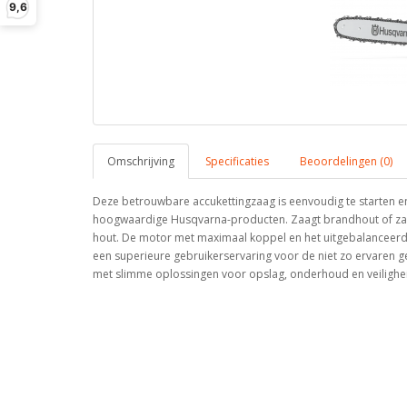
9,6
Omschrijving
Specificaties
Beoordelingen (0)
Deze betrouwbare accukettingzaag is eenvoudig te starten e
hoogwaardige Husqvarna-producten. Zaagt brandhout of zaagt
hout. De motor met maximaal koppel en het uitgebalanceerd
een superieure gebruikerservaring voor de niet zo ervaren 
met slimme oplossingen voor opslag, onderhoud en veilighei