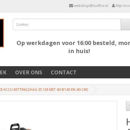
webshop@toolfox.nl
Mijn Acc
Op werkdagen voor 16:00 besteld, mo
in huis!
EK
OVER ONS
CONTACT
I ACCU KETTINGZAAG 35 CM MET 40-B140 EN 40-C80