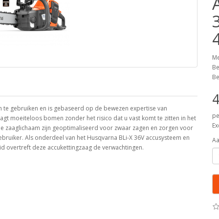
Me
Be
Be
4
n te gebruiken en is gebaseerd op de bewezen expertise van
pe
 moeiteloos bomen zonder het risico dat u vast komt te zitten in het
Ex
e zaaglichaam zijn geoptimaliseerd voor zwaar zagen en zorgen voor
gebruiker. Als onderdeel van het Husqvarna BLi-X 36V accusysteem en
Aa
d overtreft deze accukettingzaag de verwachtingen.