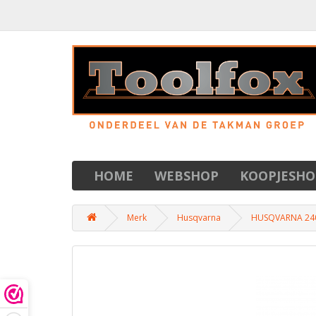
HOME
WEBSHOP
KOOPJESHO
Merk
Husqvarna
HUSQVARNA 240