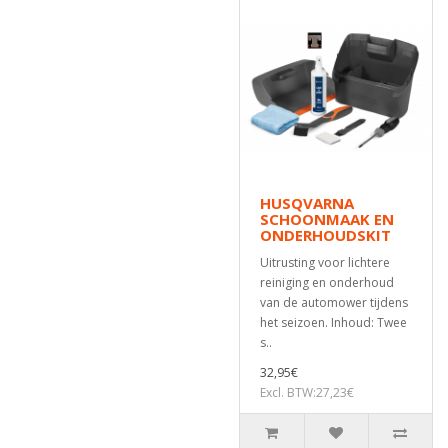
HUSQVARNA
SCHOONMAAK EN
ONDERHOUDSKIT
Uitrusting voor lichtere
reiniging en onderhoud
van de automower tijdens
het seizoen. Inhoud: Twee
s..
32,95€
Excl. BTW:27,23€