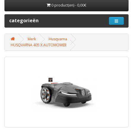
0 product(en) - 0,00€
categorieën
Merk
Husqvarna
HUSQVARNA 405 X AUTOMOWER