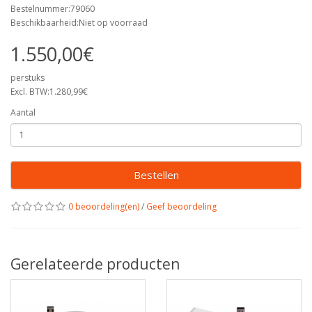
Bestelnummer:79060
Beschikbaarheid:Niet op voorraad
1.550,00€
perstuks
Excl. BTW:1.280,99€
Aantal
Bestellen
0 beoordeling(en)
/
Geef beoordeling
Gerelateerde producten