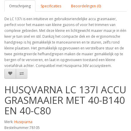
Omschrijving
Specificaties
Beoordelingen (0)
De LC 137i is een intuïtieve en gebruiksvriendelijke accu grasmaaier,
perfect voor het maaien van kleine gazons of voor het trimmen van
complexe gebieden. Met deze kleine en lichtgewicht maaier maai je in één
keer je tuin snel en stil. Dankzij het compacte dek en de ergonomische
handgreep is hij gemakkelijk te manoeuvreren en te sturen, zelfs rond
kleine plaatsen. Het gemakkelijk opgevouwen en verstelbare stuur en de
twee geïntegreerde hefhandgrepen maken de maaier gemakkelijk op te
bergen of te vervoeren, en laat in opgevouwen toestand een kleine
voetafdruk achter. Compatibel met Husqvarna 36V accusysteem.
HUSQVARNA LC 137I ACCU
GRASMAAIER MET 40-B140
EN 40-C80
Merk:
Husqvarna
Bestelnummer:78105