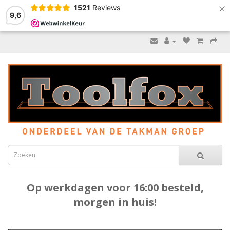
×
1521
Reviews
9,6
Op werkdagen voor 16:00 besteld,
morgen in huis!