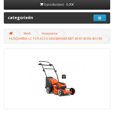
0 product(en) - 0,00€
categorieën
Merk
Husqvarna
HUSQVARNA LC 137I ACCU GRASMAAIER MET 40-B140 EN 40-C80