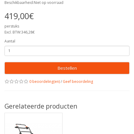
Beschikbaarheid:Niet op voorraad
419,00€
perstuks
Excl. BTW:346,28€
Aantal
Bestellen
0 beoordeling(en)
/
Geef beoordeling
Gerelateerde producten