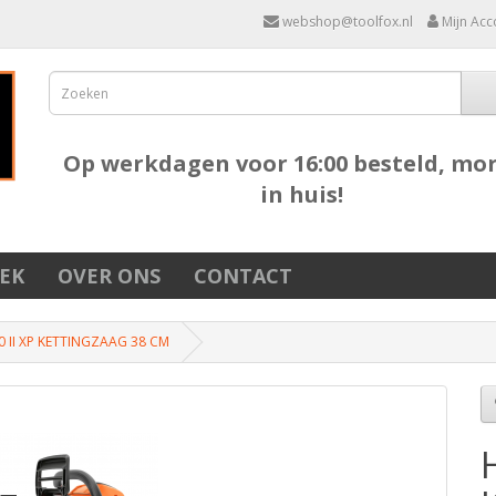
webshop@toolfox.nl
Mijn Acc
Op werkdagen voor 16:00 besteld, mo
in huis!
EK
OVER ONS
CONTACT
 II XP KETTINGZAAG 38 CM