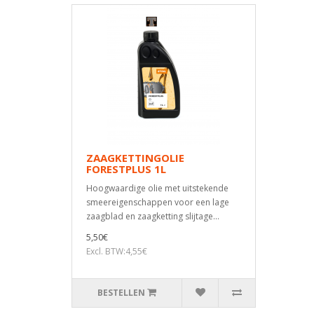
ZAAGKETTINGOLIE
FORESTPLUS 1L
Hoogwaardige olie met uitstekende
smeereigenschappen voor een lage
zaagblad en zaagketting slijtage...
5,50€
Excl. BTW:4,55€
BESTELLEN